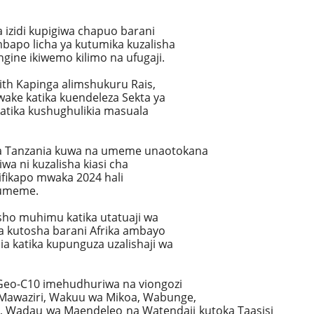
 izidi kupigiwa chapuo barani
bapo licha ya kutumika kuzalisha
ine ikiwemo kilimo na ufugaji.
dith Kapinga alimshukuru Rais,
wake katika kuendeleza Sekta ya
katika kushughulikia masuala
a Tanzania kuwa na umeme unaotokana
a ni kuzalisha kiasi cha
ifikapo mwaka 2024 hali
 umeme.
sho muhimu katika utatuaji wa
ya kutosha barani Afrika ambayo
 katika kupunguza uzalishaji wa
Geo-C10 imehudhuriwa na viongozi
Mawaziri, Wakuu wa Mikoa, Wabunge,
i, Wadau wa Maendeleo na Watendaji kutoka Taasisi