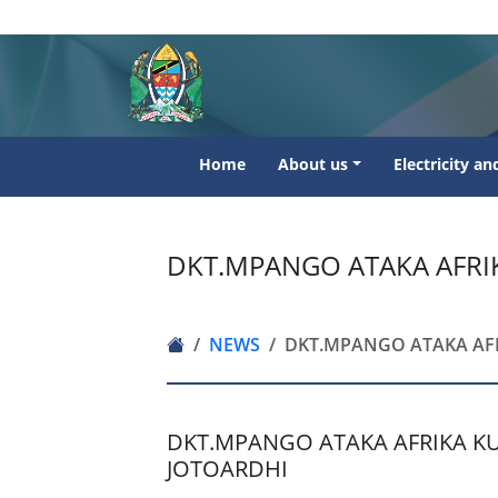
Home
About us
Electricity a
DKT.MPANGO ATAKA AFRIK
NEWS
DKT.MPANGO ATAKA AFR
DKT.MPANGO ATAKA AFRIKA K
JOTOARDHI