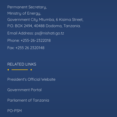
Permanent Secretary,
Ministry of Energy,
Government City Mtumba, 6 Kisima Street,
P.O. BOX 2494, 40488 Dodoma, Tanzania.
Email Address:
ps@nishati.go.tz
Phone:
+255-26-2322018
Fax:
+255 26 2320148
RELATED LINKS
President's Official Website
Government Portal
Parliament of Tanzania
PO-PSM