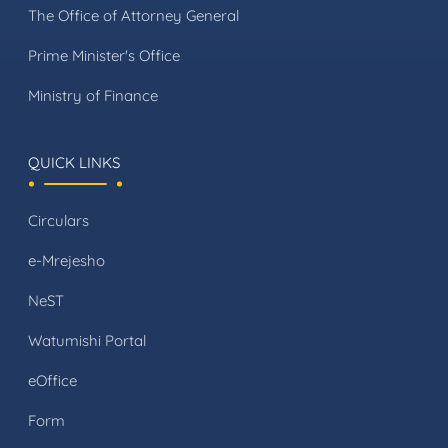
The Office of Attorney General
Prime Minister's Office
Ministry of Finance
QUICK LINKS
Circulars
e-Mrejesho
NeST
Watumishi Portal
eOffice
Form