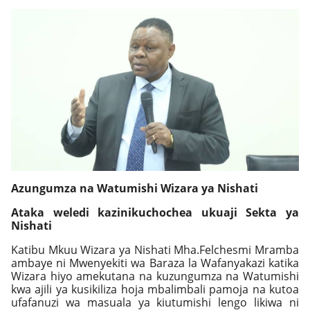
Azungumza na Watumishi Wizara ya Nishati
Ataka weledi kazinikuchochea ukuaji Sekta ya
Nishati
Katibu Mkuu Wizara ya Nishati Mha.Felchesmi Mramba
ambaye ni Mwenyekiti wa Baraza la Wafanyakazi katika
Wizara hiyo amekutana na kuzungumza na Watumishi
kwa ajili ya kusikiliza hoja mbalimbali pamoja na kutoa
ufafanuzi wa masuala ya kiutumishi lengo likiwa ni