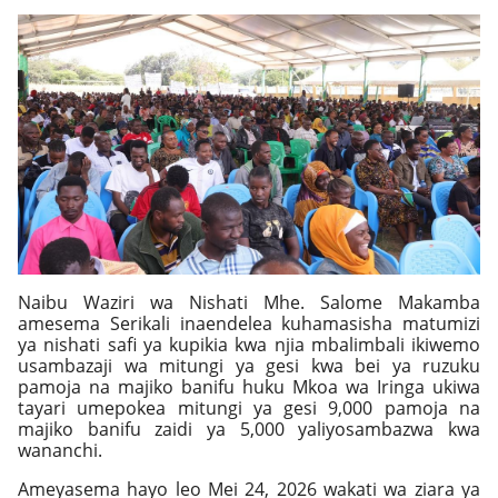
Naibu Waziri wa Nishati Mhe. Salome Makamba
amesema Serikali inaendelea kuhamasisha matumizi
ya nishati safi ya kupikia kwa njia mbalimbali ikiwemo
usambazaji wa mitungi ya gesi kwa bei ya ruzuku
pamoja na majiko banifu huku Mkoa wa Iringa ukiwa
tayari umepokea mitungi ya gesi 9,000 pamoja na
majiko banifu zaidi ya 5,000 yaliyosambazwa kwa
wananchi.
Ameyasema hayo leo Mei 24, 2026 wakati wa ziara ya