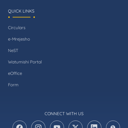
QUICK LINKS
Circulars
e-Mrejesho
NeST
Watumishi Portal
eOffice
Form
CONNECT WITH US