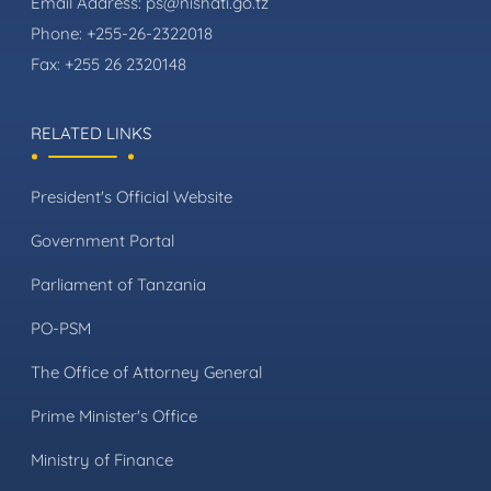
Email Address:
ps@nishati.go.tz
Phone:
+255-26-2322018
Fax:
+255 26 2320148
RELATED LINKS
President's Official Website
Government Portal
Parliament of Tanzania
PO-PSM
The Office of Attorney General
Prime Minister's Office
Ministry of Finance