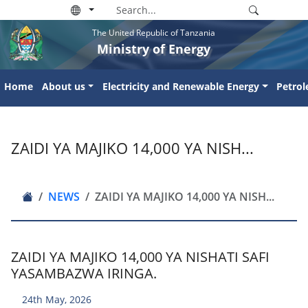
The United Republic of Tanzania
Ministry of Energy
Home
About us
Electricity and Renewable Energy
Petro
ZAIDI YA MAJIKO 14,000 YA NISH...
NEWS
ZAIDI YA MAJIKO 14,000 YA NISH...
ZAIDI YA MAJIKO 14,000 YA NISHATI SAFI
YASAMBAZWA IRINGA.
24th May, 2026