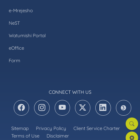
e-Mrejesho
NeST
Watumishi Portal
eOffice
Form
CONNECT WITH US
Searc
Sitemap
Privacy Policy
Client Service Charter
Terms of Use
Disclaimer
Settin