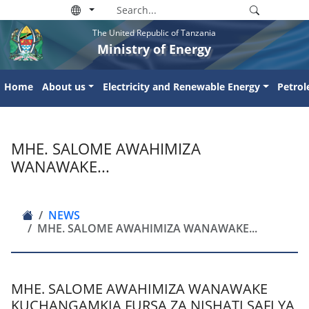
The United Republic of Tanzania
Ministry of Energy
Home
About us
Electricity and Renewable Energy
Petro
MHE. SALOME AWAHIMIZA
WANAWAKE...
NEWS
MHE. SALOME AWAHIMIZA WANAWAKE...
MHE. SALOME AWAHIMIZA WANAWAKE
KUCHANGAMKIA FURSA ZA NISHATI SAFI YA