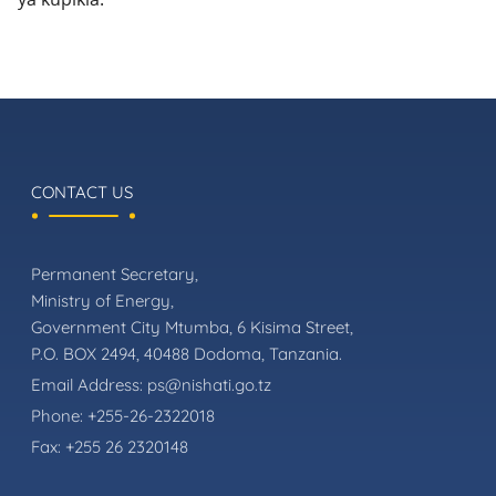
CONTACT US
Permanent Secretary,
Ministry of Energy,
Government City Mtumba, 6 Kisima Street,
P.O. BOX 2494, 40488 Dodoma, Tanzania.
Email Address:
ps@nishati.go.tz
Phone:
+255-26-2322018
Fax:
+255 26 2320148