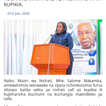
KUPIKIA.
01st Jun, 2026
Naibu Waziri wa Nishati, Mhe. Salome Makamba,
amewahimiza wanawake na vijana nchinikutumia fursa
zilizopo katika sekta ya nishati safi ya kupikia ili
kujiimarisha kiuchumi na kuchangia maendeleo ya
taifa.