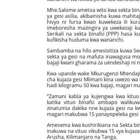
Mhe.Salome ametoa wito kwa sekta bina
ya gesi asilia, akibainisha kuwa mahit
hivyo ni fursa kwao kuwekeza ili kura
imeboresha mazingira ya uwekezaji ku
Serikali na sekta binafsi (PPP) hasa
kufikisha huduma kwa wananchi.
Sambamba na hilo amesisitiza kuwa Ser
sekta ya gesi na mafuta inawagusa mo
bajaji kwani gharama za uendeshaji ni n
Kwa upande wake Mkurugenzi Mtendaji
cha kujaza gesi Mlimani kina uwezo wa k
hadi kilogramu 50 kwa bajaji, magari
“Zamani kabla ya kujengwa kwa kituo 
katika vituo binafsi ambapo waliku
zinatumia dakika nne kujaza gesi na kw
magari makubwa 15 yanayopeleka gesi k
Amesema kwa kushirikiana na Sekta bina
inakuwa na vituo vikubwa 15 vya kujaza
Arusha, Kilimanjaro na Tanga.