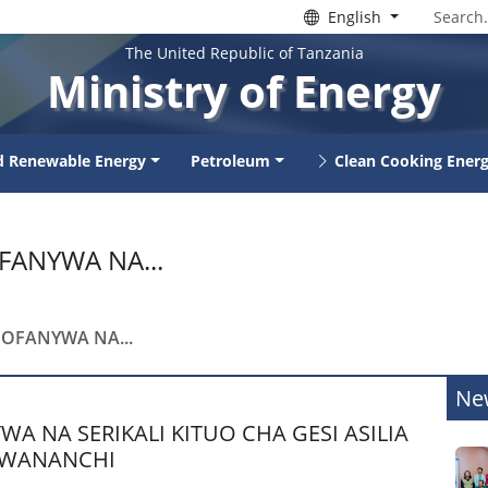
English
The United Republic of Tanzania
Ministry of Energy
nd Renewable Energy
Petroleum
Clean Cooking Ener
FANYWA NA...
OFANYWA NA...
Ne
 NA SERIKALI KITUO CHA GESI ASILIA
 WANANCHI