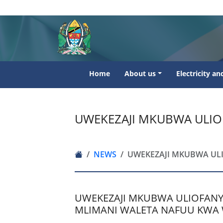
Home
About us
Electricity a
UWEKEZAJI MKUBWA ULIO
NEWS
UWEKEZAJI MKUBWA ULI
UWEKEZAJI MKUBWA ULIOFANYWA
MLIMANI WALETA NAFUU KWA