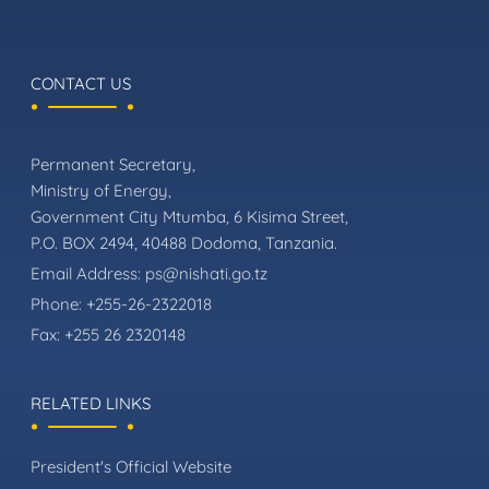
CONTACT US
Permanent Secretary,
Ministry of Energy,
Government City Mtumba, 6 Kisima Street,
P.O. BOX 2494, 40488 Dodoma, Tanzania.
Email Address:
ps@nishati.go.tz
Phone:
+255-26-2322018
Fax:
+255 26 2320148
RELATED LINKS
President's Official Website