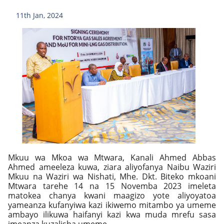
11th Jan, 2024
Mkuu wa Mkoa wa Mtwara, Kanali Ahmed Abbas
Ahmed ameeleza kuwa, ziara aliyofanya Naibu Waziri
Mkuu na Waziri wa Nishati, Mhe. Dkt. Biteko mkoani
Mtwara tarehe 14 na 15 Novemba 2023 imeleta
matokea chanya kwani maagizo yote aliyoyatoa
yameanza kufanyiwa kazi ikiwemo mitambo ya umeme
ambayo ilikuwa haifanyi kazi kwa muda mrefu sasa