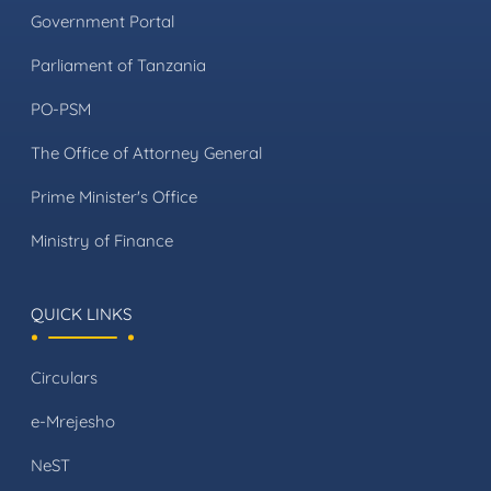
Government Portal
Parliament of Tanzania
PO-PSM
The Office of Attorney General
Prime Minister's Office
Ministry of Finance
QUICK LINKS
Circulars
e-Mrejesho
NeST