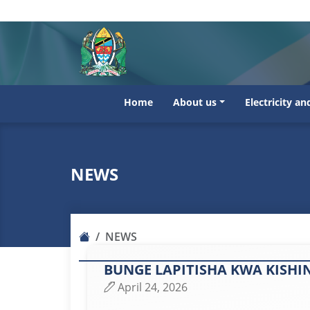
Home
About us
Electricity a
NEWS
NEWS
BUNGE LAPITISHA KWA KISHIN
April 24, 2026