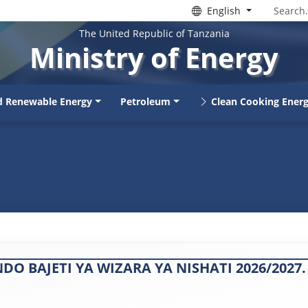
English
The United Republic of Tanzania
Ministry of Energy
nd Renewable Energy
Petroleum
Clean Cooking Ener
DO BAJETI YA WIZARA YA NISHATI 2026/2027.