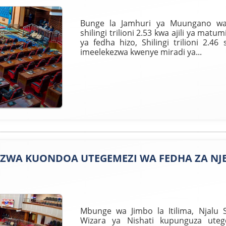
Bunge la Jamhuri ya Muungano wa 
shilingi trilioni 2.53 kwa ajili ya matu
ya fedha hizo, Shilingi trilioni 2.46
imeelekezwa kwenye miradi ya...
ZWA KUONDOA UTEGEMEZI WA FEDHA ZA NJE
Mbunge wa Jimbo la Itilima, Njalu
Wizara ya Nishati kupunguza uteg