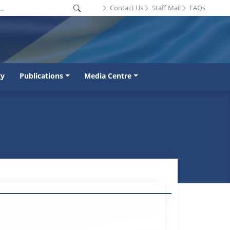
Contact Us
Staff Mail
FAQs
gy
Publications
Media Centre