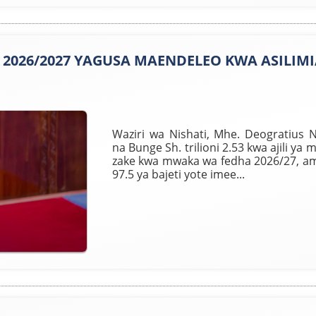
I 2026/2027 YAGUSA MAENDELEO KWA ASILIMIA
Waziri wa Nishati, Mhe. Deogratius
na Bunge Sh. trilioni 2.53 kwa ajili ya 
zake kwa mwaka wa fedha 2026/27, amba
97.5 ya bajeti yote imee...