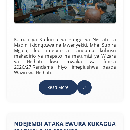
Kamati ya Kudumu ya Bunge ya Nishati na
Madini ikiongozwa na Mwenyekiti, Mhe. Subira
Mgalu, leo imepitisha randama kuhusu
makadirio ya mapato na matumizi ya Wizara
ya Nishati kwa mwaka wa fedha
2026/27.Randama hiyo imepitishwa baada
Waziri wa Nishati...
Read More
NDEJEMBI ATAKA EWURA KUKAGUA