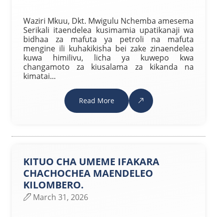
Waziri Mkuu, Dkt. Mwigulu Nchemba amesema
Serikali itaendelea kusimamia upatikanaji wa
bidhaa za mafuta ya petroli na mafuta
mengine ili kuhakikisha bei zake zinaendelea
kuwa himilivu, licha ya kuwepo kwa
changamoto za kiusalama za kikanda na
kimatai...
Read More
KITUO CHA UMEME IFAKARA
CHACHOCHEA MAENDELEO
KILOMBERO.
March 31, 2026