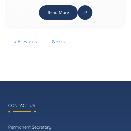
Read More
« Previous
Next »
CONTACT US
Permanent Secretary,