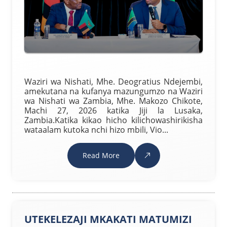
Waziri wa Nishati, Mhe. Deogratius Ndejembi,
amekutana na kufanya mazungumzo na Waziri
wa Nishati wa Zambia, Mhe. Makozo Chikote,
Machi 27, 2026 katika Jiji la Lusaka,
Zambia.Katika kikao hicho kilichowashirikisha
wataalam kutoka nchi hizo mbili, Vio...
Read More
UTEKELEZAJI MKAKATI MATUMIZI