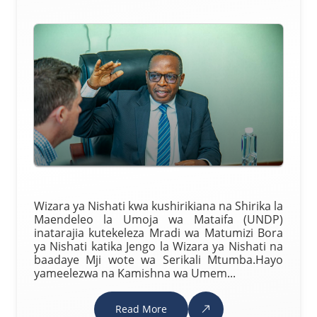
Wizara ya Nishati kwa kushirikiana na Shirika la
Maendeleo la Umoja wa Mataifa (UNDP)
inatarajia kutekeleza Mradi wa Matumizi Bora
ya Nishati katika Jengo la Wizara ya Nishati na
baadaye Mji wote wa Serikali Mtumba.Hayo
yameelezwa na Kamishna wa Umem...
Read More