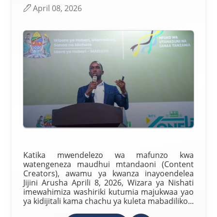
April 08, 2026
Katika mwendelezo wa mafunzo kwa
watengeneza maudhui mtandaoni (Content
Creators), awamu ya kwanza inayoendelea
Jijini Arusha Aprili 8, 2026, Wizara ya Nishati
imewahimiza washiriki kutumia majukwaa yao
ya kidijitali kama chachu ya kuleta mabadiliko...