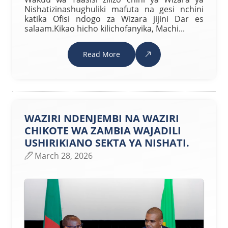
Nishatizinashughuliki mafuta na gesi nchini
katika Ofisi ndogo za Wizara jijini Dar es
salaam.Kikao hicho kilichofanyika, Machi...
Read More
WAZIRI NDENJEMBI NA WAZIRI
CHIKOTE WA ZAMBIA WAJADILI
USHIRIKIANO SEKTA YA NISHATI.
March 28, 2026