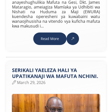
anayeshughulikia Mafuta na Gesi, Dkt. James
Mataragio, ameiagiza Mamlaka ya Udhibiti wa
Nishati na Huduma za Maji (EWURA)
kuendesha operesheni ya kuwabaini watu
wanaojihusisha na vitendo vya kuficha mafuta
kwa makusudi i...
Read More
SERIKALI YAELEZA HALI YA
UPATIKANAJI WA MAFUTA NCHINI.
March 29, 2026