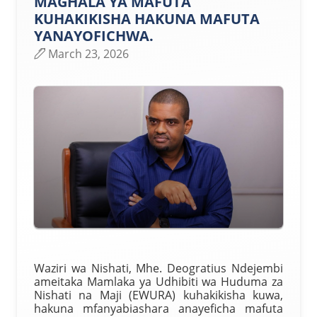
MAGHALA YA MAFUTA
KUHAKIKISHA HAKUNA MAFUTA
YANAYOFICHWA.
March 23, 2026
Waziri wa Nishati, Mhe. Deogratius Ndejembi
ameitaka Mamlaka ya Udhibiti wa Huduma za
Nishati na Maji (EWURA) kuhakikisha kuwa,
hakuna mfanyabiashara anayeficha mafuta