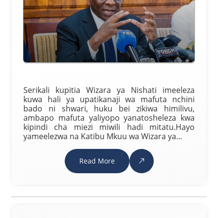
Serikali kupitia Wizara ya Nishati imeeleza
kuwa hali ya upatikanaji wa mafuta nchini
bado ni shwari, huku bei zikiwa himilivu,
ambapo mafuta yaliyopo yanatosheleza kwa
kipindi cha miezi miwili hadi mitatu.Hayo
yameelezwa na Katibu Mkuu wa Wizara ya...
Read More