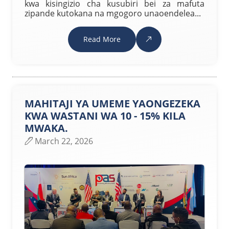
kwa kisingizio cha kusubiri bei za mafuta
zipande kutokana na mgogoro unaoendelea...
Read More
MAHITAJI YA UMEME YAONGEZEKA
KWA WASTANI WA 10 - 15% KILA
MWAKA.
March 22, 2026