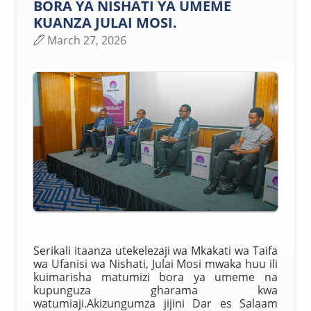
BORA YA NISHATI YA UMEME
KUANZA JULAI MOSI.
March 27, 2026
Serikali itaanza utekelezaji wa Mkakati wa Taifa
wa Ufanisi wa Nishati, Julai Mosi mwaka huu ili
kuimarisha matumizi bora ya umeme na
kupunguza gharama kwa
watumiaji.Akizungumza jijini Dar es Salaam