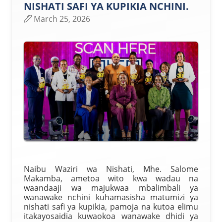
NISHATI SAFI YA KUPIKIA NCHINI.
March 25, 2026
Naibu Waziri wa Nishati, Mhe. Salome
Makamba, ametoa wito kwa wadau na
waandaaji wa majukwaa mbalimbali ya
wanawake nchini kuhamasisha matumizi ya
nishati safi ya kupikia, pamoja na kutoa elimu
itakayosaidia kuwaokoa wanawake dhidi ya