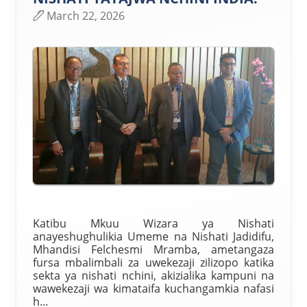
March 22, 2026
Katibu Mkuu Wizara ya Nishati
anayeshughulikia Umeme na Nishati Jadidifu,
Mhandisi Felchesmi Mramba, ametangaza
fursa mbalimbali za uwekezaji zilizopo katika
sekta ya nishati nchini, akizialika kampuni na
wawekezaji wa kimataifa kuchangamkia nafasi
h...