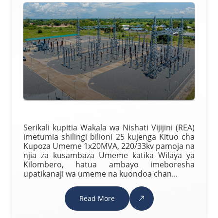
Serikali kupitia Wakala wa Nishati Vijijini (REA)
imetumia shilingi bilioni 25 kujenga Kituo cha
Kupoza Umeme 1x20MVA, 220/33kv pamoja na
njia za kusambaza Umeme katika Wilaya ya
Kilombero, hatua ambayo imeboresha
upatikanaji wa umeme na kuondoa chan...
Read More