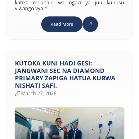
katika mdahalo wa ngazi ya juu kuhusu
viwango vya c...
Read More
KUTOKA KUNI HADI GESI:
JANGWANI SEC NA DIAMOND
PRIMARY ZAPIGA HATUA KUBWA
NISHATI SAFI.
March 27, 2026