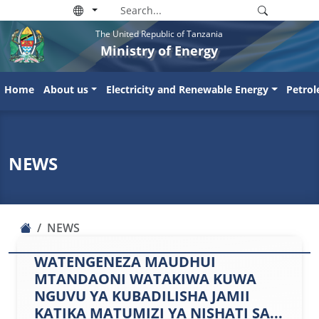
The United Republic of Tanzania
Ministry of Energy
Home
About us
Electricity and Renewable Energy
Petro
NEWS
NEWS
WATENGENEZA MAUDHUI
MTANDAONI WATAKIWA KUWA
NGUVU YA KUBADILISHA JAMII
KATIKA MATUMIZI YA NISHATI SA...